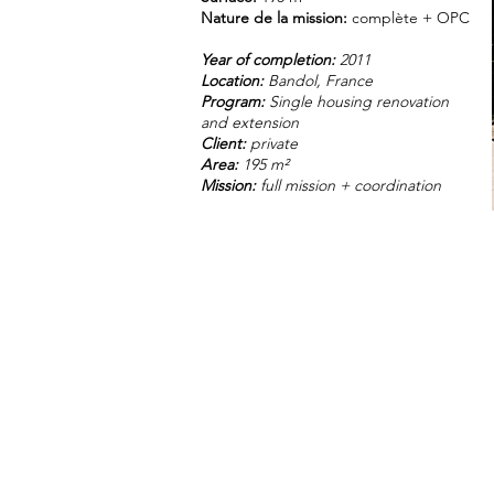
Nature de la mission:
complète + OPC
Year of completion:
2011
Location:
Bandol, France
Program:
Single housing renovation
and extension
Client:
private
Area:
195 m²
Mission:
full mission + coordination